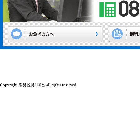
Copyright 消臭脱臭110番 all rights reserved.