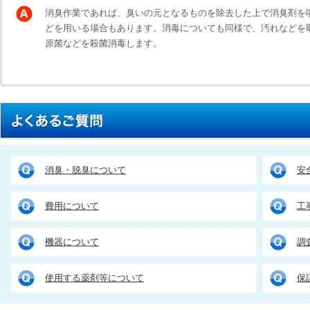
消臭作業であれば、臭いの元となるものを除去した上で消臭剤を
どを用いる場合もあります。消毒についても同様で、汚れなどを
原菌などを殺菌消毒します。
消臭・脱臭について
安
費用について
工
機器について
調
使用する薬剤等について
保