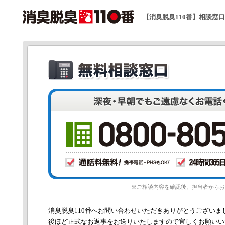
【消臭脱臭110番】相談窓
※ご相談内容を確認後、担当者からお
消臭脱臭110番へお問い合わせいただきありがとうございま
後ほど正式なお返事をお送りいたしますので宜しくお願いい