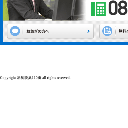
Copyright 消臭脱臭110番 all rights reserved.