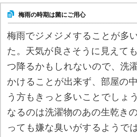
梅雨の時期は菌にご用心
梅雨でジメジメすることが多
た。天気が良さそうに見えて
つ降るかもしれないので、洗
かけることが出来ず、部屋の
う方もきっと多いことでしょ
なるのは洗濯物のあの生乾き
っても嫌な臭いがするようで