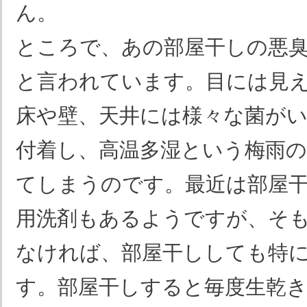
ん。
ところで、あの部屋干しの悪
と言われています。目には見
床や壁、天井には様々な菌が
付着し、高温多湿という梅雨の
てしまうのです。最近は部屋
用洗剤もあるようですが、そ
なければ、部屋干ししても特
す。部屋干しすると毎度生乾