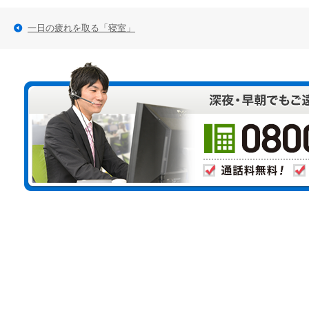
一日の疲れを取る「寝室」