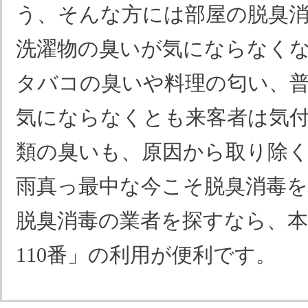
う、そんな方には部屋の脱臭
洗濯物の臭いが気にならなく
タバコの臭いや料理の匂い、
気にならなくとも来客者は気
類の臭いも、原因から取り除
雨真っ最中な今こそ脱臭消毒
脱臭消毒の業者を探すなら、
110番」の利用が便利です。