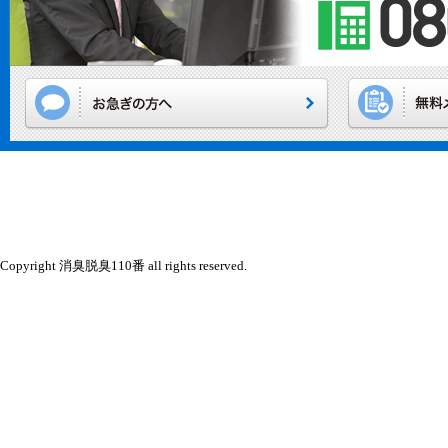
Copyright 消臭脱臭110番 all rights reserved.