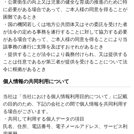
・公衆衛生の向上又は児童の健全な育成の推進のために特
に必要がある場合であって、ご本人様の同意を得ることが
困難であるとき
・国の機関若しくは地方公共団体又はその委託を受けた者
が法令の定める事務を遂行することに対して協力する必要
がある場合であって、ご本人様の同意を得ることにより当
該事務の遂行に支障を及ぼすおそれがあるとき
・提供することが法令により義務付けられ、又は提供する
ことは任意であるが第三者が提供を受けることについて法
令に根拠があるとき
個人情報の共同利用について
当社は「当社における個人情報利用目的について」に記載
の目的のため、下記の会社との間で個人情報を共同利用す
る場合がございます。
・共同して利用する個人データの項目
氏名、住所、電話番号、電子メールアドレス、サービス利
用履歴