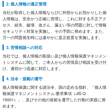
2. 個人情報の適正管理
当社が取得した個人情報ならびに外部からお預かりした個
人情報は、安全かつ正確に管理し、これに対する不正アク
セス、紛失、破壊、改ざん、漏えい等の問題に対して情報
セキュリティ対策を実施し、その予防に努めます。また、
万一の問題発生時には速やかに是正処置を実施します。
3. 苦情相談への対応
当社では、個人情報の取扱い及び個人情報保護マネジメン
トシステムに関して、ご本人からの苦情及び相談を受け付
け、適切かつ迅速に対応します。
4. 法令・規範の遵守
個人情報保護に関する諸法令、国の定める指針、「個人情
報保護マネジメントシステム-要求事項（JIS Q
15001）」、及びその他の規範を遵守した行動の実践に努
めます。