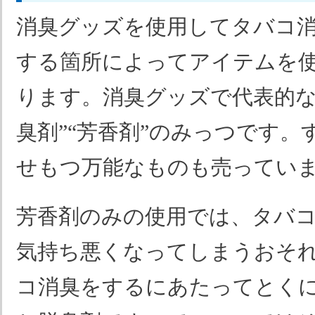
消臭グッズを使用してタバコ
する箇所によってアイテムを
ります。消臭グッズで代表的なの
臭剤”“芳香剤”のみっつです
せもつ万能なものも売ってい
芳香剤のみの使用では、タバ
気持ち悪くなってしまうおそ
コ消臭をするにあたってとく