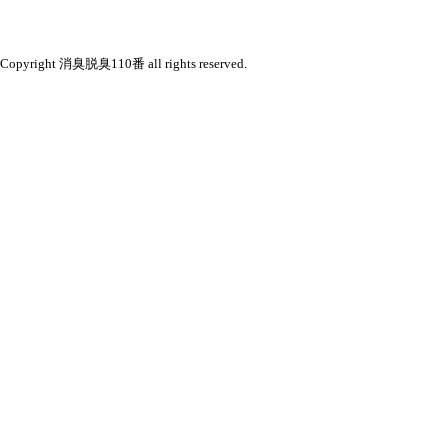
Copyright 消臭脱臭110番 all rights reserved.