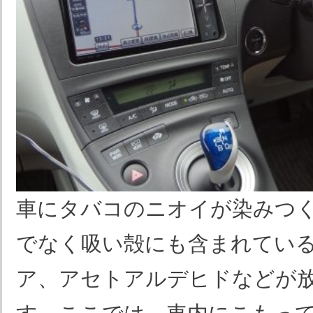
車にタバコのニオイが染みつ
でなく吸い殻にも含まれてい
ア、アセトアルデヒドなどが