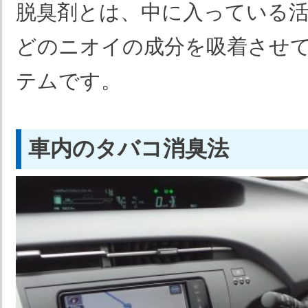
脱臭剤とは、中に入っている
どのニオイの成分を吸着させ
テムです。
車内のタバコ消臭法