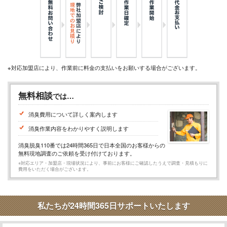
※対応加盟店により、作業前に料金の支払いをお願いする場合がございます。
無料相談
では…
消臭費用について詳しく案内します
消臭作業内容をわかりやすく説明します
消臭脱臭110番では24時間365日で日本全国のお客様からの
無料現地調査のご依頼を受け付けております。
※対応エリア・加盟店・現場状況により、事前にお客様にご確認したうえで調査・見積もりに
費用をいただく場合がございます。
私たちが24時間365日サポートいたします