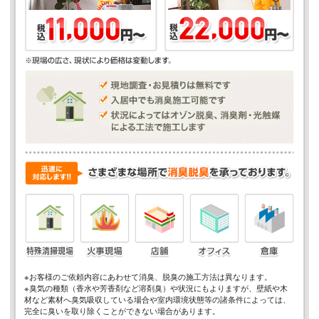
※お客様のご依頼内容にあわせて消臭、脱臭の施工方法は異なります。
※臭気の種類（香水や芳香剤など溶剤臭）や状況にもよりますが、壁紙や木
材など素材へ臭気吸収している場合や室内環境状態等の諸条件によっては、
完全に臭いを取り除くことができない場合があります。